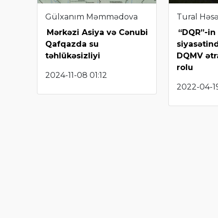
Gülxanım Məmmədova
Tural Həs
Mərkəzi Asiya və Cənubi
“DQR”-in 
Qafqazda su
siyasətin
təhlükəsizliyi
DQMV ətra
rolu
2024-11-08 01:12
2022-04-19