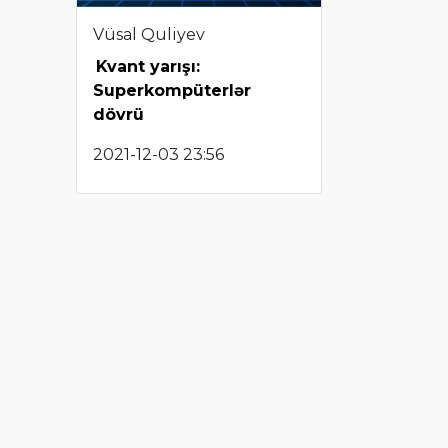
Vüsal Quliyev
Kvant yarışı:
Superkompüterlər
dövrü
2021-12-03 23:56