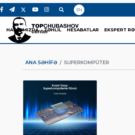
EN
HAQQIMIZDA
TƏHLİL
HESABATLAR
EKSPERT RƏ
ANA SƏHIFƏ
SUPERKOMPÜTER