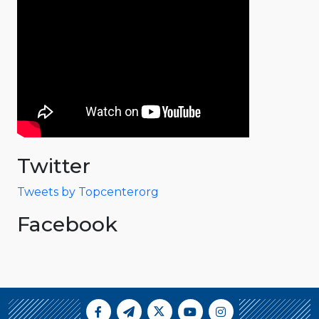
Twitter
Tweets by Topcenterorg
Facebook