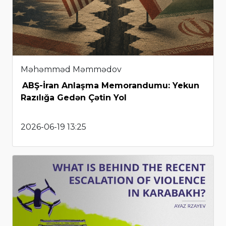
Məhəmməd Məmmədov
ABŞ-İran Anlaşma Memorandumu: Yekun
Razılığa Gedən Çətin Yol
2026-06-19 13:25