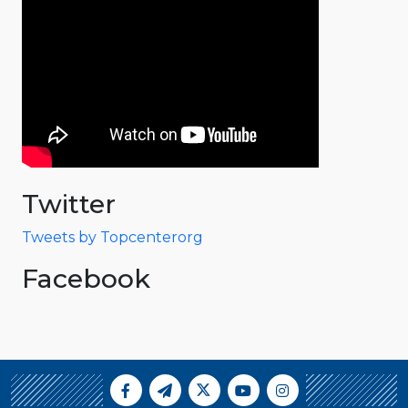
Twitter
Tweets by Topcenterorg
Facebook