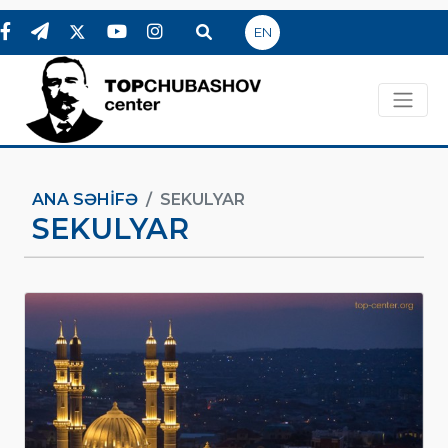
EN
ANA SƏHIFƏ
SEKULYAR
SEKULYAR