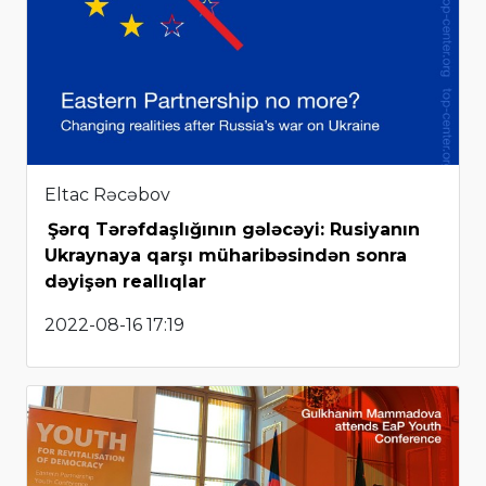
Eltac Rəcəbov
Şərq Tərəfdaşlığının gələcəyi: Rusiyanın
Ukraynaya qarşı müharibəsindən sonra
dəyişən reallıqlar
2022-08-16 17:19