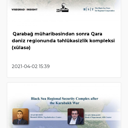
Qarabağ müharibəsindən sonra Qara
dəniz regionunda təhlükəsizlik kompleksi
(xülasə)
2021-04-02 15:39