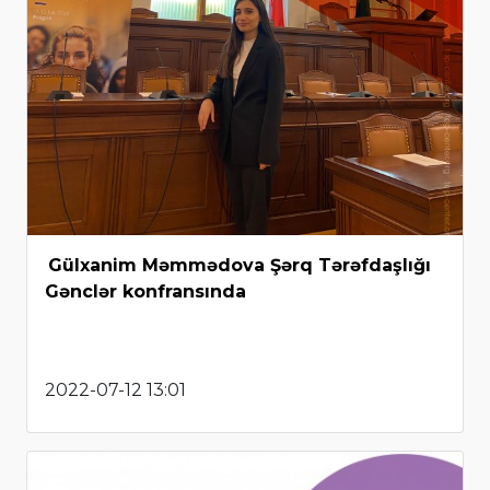
Gülxanim Məmmədova Şərq Tərəfdaşlığı
Gənclər konfransında
2022-07-12 13:01