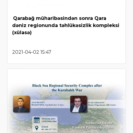
Qarabağ müharibəsindən sonra Qara
dəniz regionunda təhlükəsizlik kompleksi
(xülasə)
2021-04-02 15:47