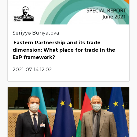
Səriyyə Bünyatova
Eastern Partnership and its trade
dimension: What place for trade in the
EaP framework?
2021-07-14 12:02