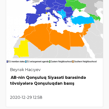
Beyrək Hacıyev
AB-nin Qonşuluq Siyasəti barəsində
tövsiyələrə Qonşuluqdan baxış
2020-12-29 12:58