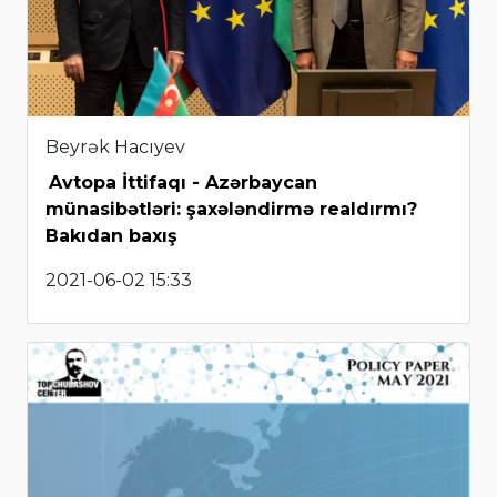
Beyrək Hacıyev
Avtopa İttifaqı - Azərbaycan
münasibətləri: şaxələndirmə realdırmı?
Bakıdan baxış
2021-06-02 15:33