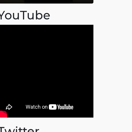
YouTube
Twitter