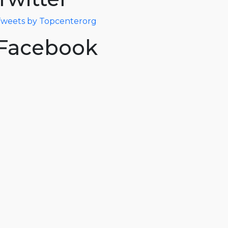
weets by Topcenterorg
Facebook