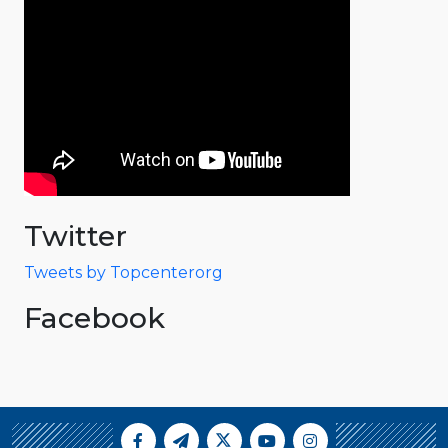
Twitter
Tweets by Topcenterorg
Facebook