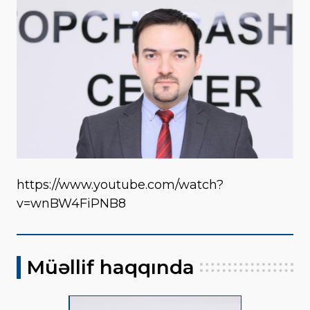
https://www.youtube.com/watch?
v=wnBW4FiPNB8
Müəllif haqqında