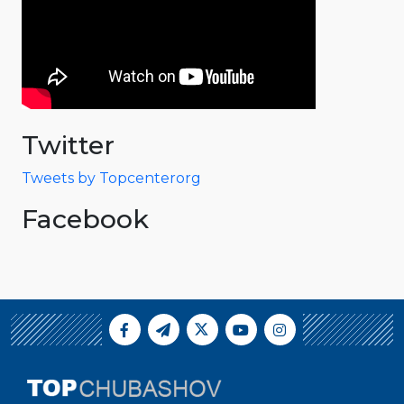
Twitter
Tweets by Topcenterorg
Facebook