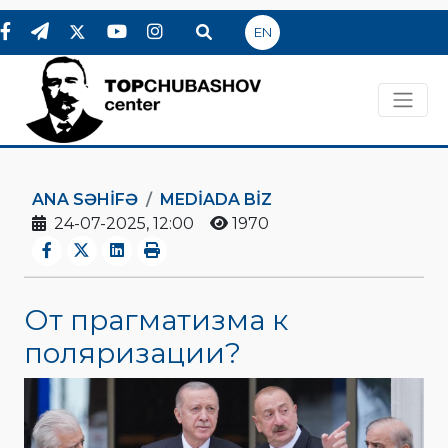
EN
ANA SƏHIFƏ
MEDİADA BİZ
24-07-2025, 12:00
1970
От прагматизма к
поляризации?