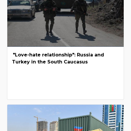
"Love-hate relationship": Russia and
Turkey in the South Caucasus