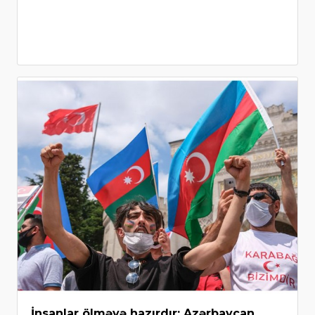
İnsanlar ölməyə hazırdır: Azərbaycan