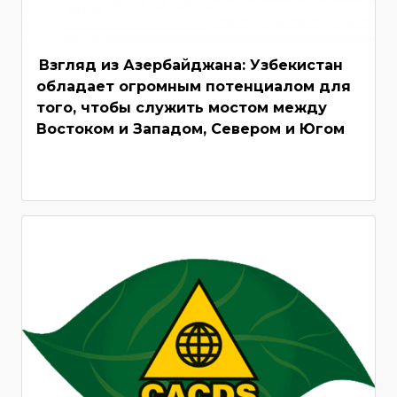
Взгляд из Азербайджана: Узбекистан
обладает огромным потенциалом для
того, чтобы служить мостом между
Востоком и Западом, Севером и Югом