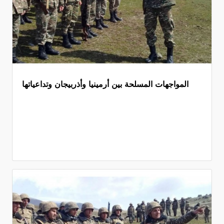
المواجهات المسلحة بين أرمينيا وأذربيجان وتداعياتها