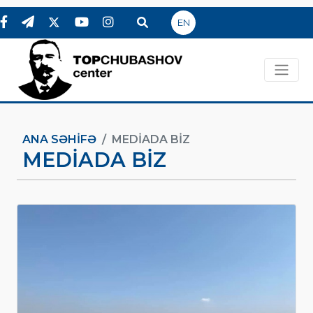
EN
ANA SƏHIFƏ
MEDİADA BİZ
MEDİADA BİZ