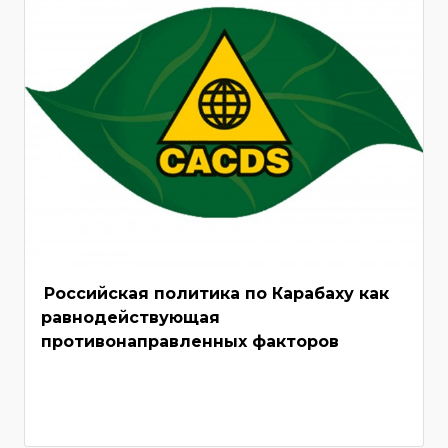
Российская политика по Карабаху как
равнодействующая
противонаправленных факторов