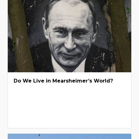
Do We Live in Mearsheimer’s World?