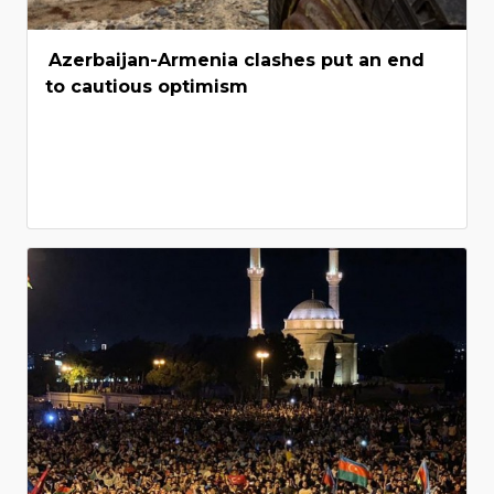
Azerbaijan-Armenia clashes put an end
to cautious optimism