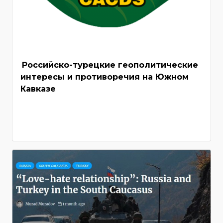
Российско-турецкие геополитические
интересы и противоречия на Южном
Кавказе