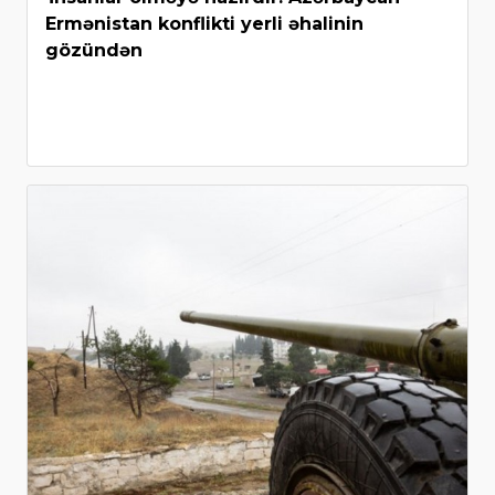
Ermənistan konflikti yerli əhalinin
gözündən