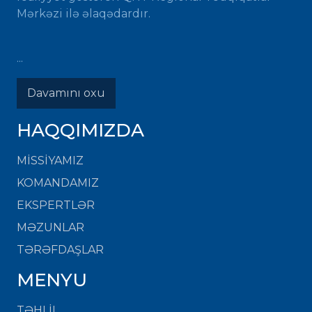
Mərkəzi ilə əlaqədardır.
...
Davamını oxu
HAQQIMIZDA
MISSIYAMIZ
KOMANDAMIZ
EKSPERTLƏR
MƏZUNLAR
TƏRƏFDAŞLAR
MENYU
TƏHLİL