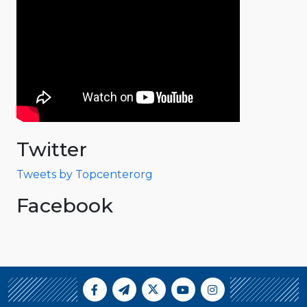
Twitter
Tweets by Topcenterorg
Facebook