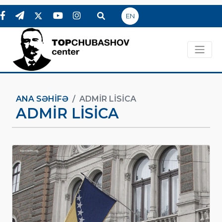
EN
ANA SƏHIFƏ
ADMIR LISICA
ADMIR LISICA