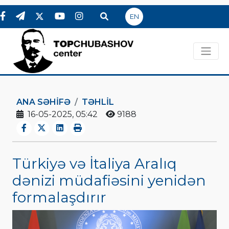
EN
ANA SƏHIFƏ
TƏHLİL
16-05-2025, 05:42
9188
Türkiyə və İtaliya Aralıq
dənizi müdafiəsini yenidən
formalaşdırır