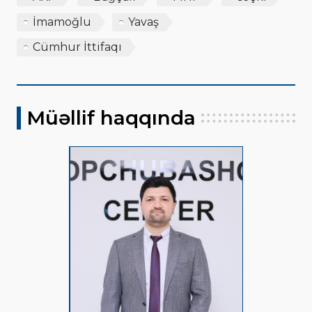
İmamoğlu
Yavaş
Cümhur İttifaqı
Müəllif haqqında