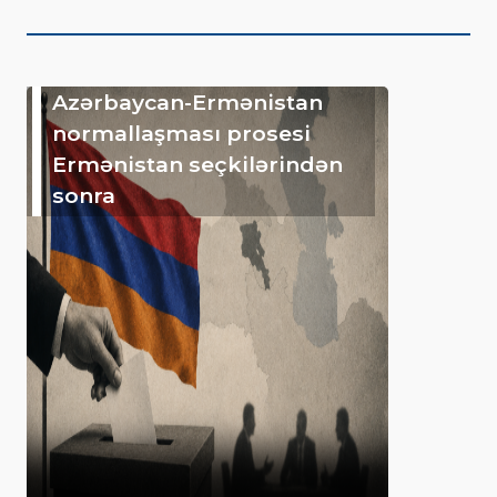
Azərbaycan-Ermənistan
normallaşması prosesi
Ermənistan seçkilərindən
sonra