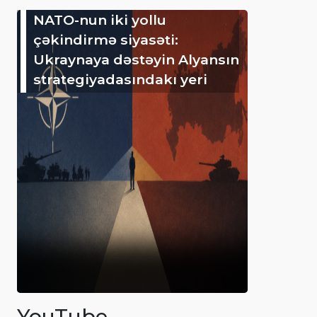
NATO-nun iki yollu
çəkindirmə siyasəti:
Ukraynaya dəstəyin Alyansın
strategiyadasındakı yeri
YouTube