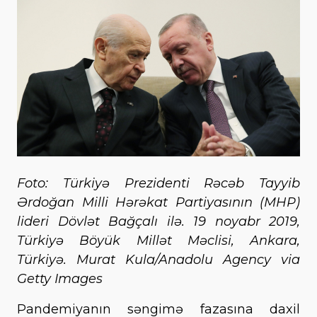
Foto: Türkiyə Prezidenti Rəcəb Tayyib
Ərdoğan Milli Hərəkat Partiyasının (MHP)
lideri Dövlət Bağçalı ilə. 19 noyabr 2019,
Türkiyə Böyük Millət Məclisi, Ankara,
Türkiyə. Murat Kula/Anadolu Agency via
Getty Images
Pandemiyanın səngimə fazasına daxil