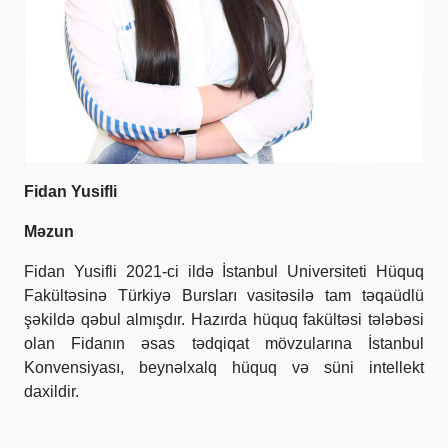
Fidan Yusifli
Məzun
Fidan Yusifli 2021-ci ildə İstanbul Universiteti Hüquq
Fakültəsinə Türkiyə Bursları vasitəsilə tam təqaüdlü
şəkildə qəbul almışdır. Hazırda hüquq fakültəsi tələbəsi
olan Fidanın əsas tədqiqat mövzularına İstanbul
Konvensiyası, beynəlxalq hüquq və süni intellekt
daxildir.