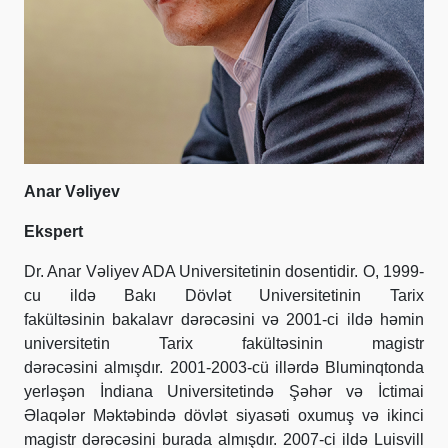
Anar Vəliyev
Ekspert
Dr. Anar Vəliyev ADA Universitetinin dosentidir. O, 1999-
cu ildə Bakı Dövlət Universitetinin Tarix
fakültəsinin bakalavr dərəcəsini və 2001-ci ildə həmin
universitetin Tarix fakültəsinin magistr
dərəcəsini almışdır. 2001-2003-cü illərdə Bluminqtonda
yerləşən İndiana Universitetində Şəhər və İctimai
Əlaqələr Məktəbində dövlət siyasəti oxumuş və ikinci
magistr dərəcəsini burada almışdır. 2007-ci ildə Luisvill