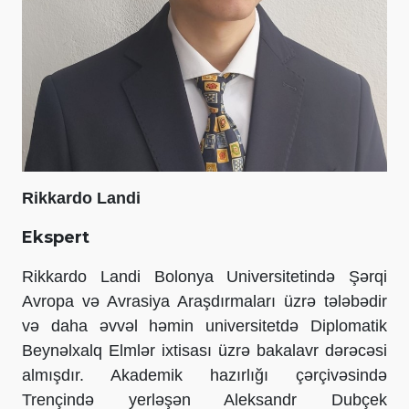
Rikkardo Landi
Ekspert
Rikkardo Landi Bolonya Universitetində Şərqi
Avropa və Avrasiya Araşdırmaları üzrə tələbədir
və daha əvvəl həmin universitetdə Diplomatik
Beynəlxalq Elmlər ixtisası üzrə bakalavr dərəcəsi
almışdır. Akademik hazırlığı çərçivəsində
Trençində yerləşən Aleksandr Dubçek