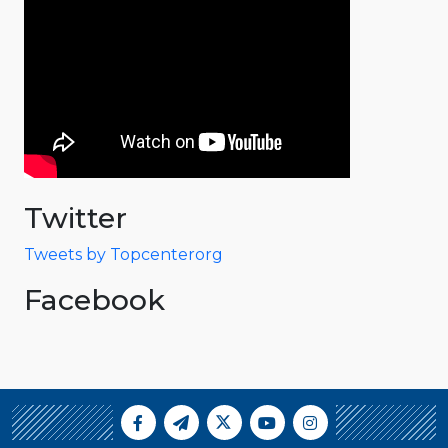
Twitter
Tweets by Topcenterorg
Facebook