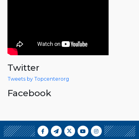
Twitter
Tweets by Topcenterorg
Facebook