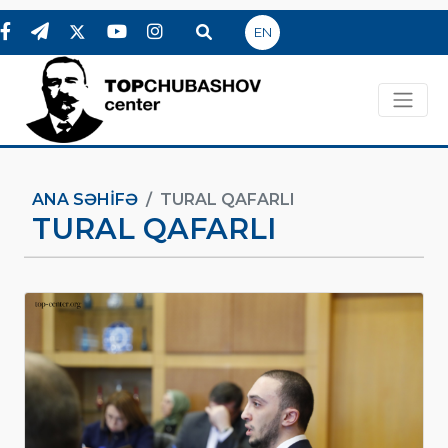
EN
ANA SƏHIFƏ
TURAL QAFARLI
TURAL QAFARLI