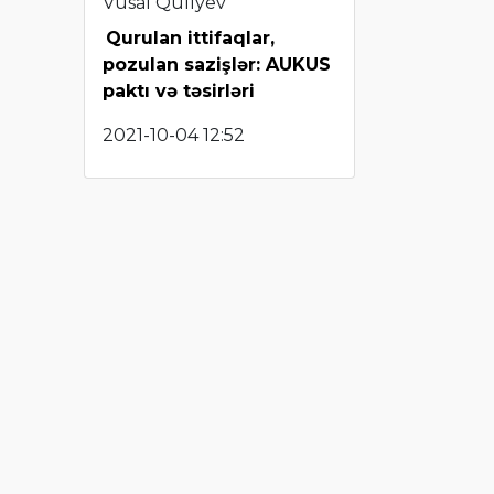
Vüsal Quliyev
Qurulan ittifaqlar,
pozulan sazişlər: AUKUS
paktı və təsirləri
2021-10-04 12:52