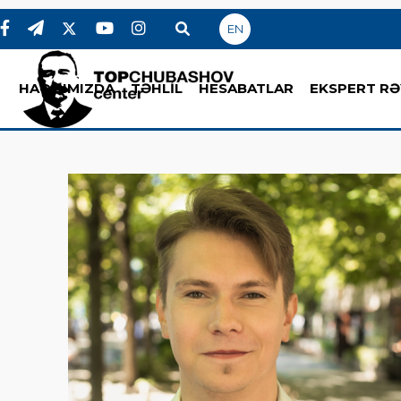
EN
HAQQIMIZDA
TƏHLİL
HESABATLAR
EKSPERT RƏ