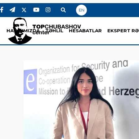
EN
HAQQIMIZDA
TƏHLİL
HESABATLAR
EKSPERT RƏ